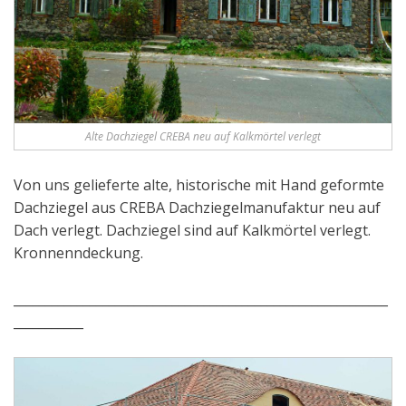
Alte Dachziegel CREBA neu auf Kalkmörtel verlegt
Von uns gelieferte alte, historische mit Hand geformte
Dachziegel aus CREBA Dachziegelmanufaktur neu auf
Dach verlegt. Dachziegel sind auf Kalkmörtel verlegt.
Kronnenndeckung.
___________________________________________________________
___________