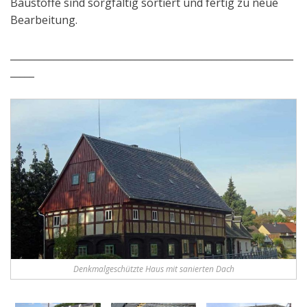
Baustoffe sind sorgfältig sortiert und fertig zu neue
Bearbeitung.
___________________________________________________________
_____
Denkmalgeschützte Haus mit sanierten Dach