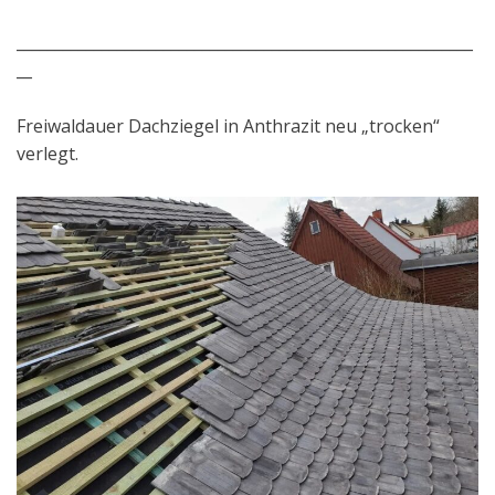
___________________________________________________________
__
Freiwaldauer Dachziegel in Anthrazit neu „trocken“
verlegt.