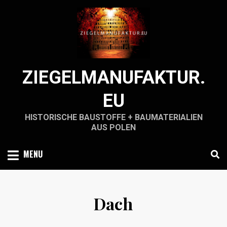
Skip
to
content
ZIEGELMANUFAKTUR.
EU
HISTORISCHE BAUSTOFFE + BAUMATERIALIEN
AUS POLEN
MENU
Dach