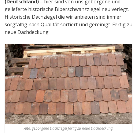
(Deutschland)
– hier sind von uns geborgene und
gelieferte historische Biberschwanzziegel neu verlegt.
Historische Dachziegel die wir anbieten sind immer
sorgfältig nach Qualität sortiert und gereinigt. Fertig zu
neue Dachdeckung.
Alte, geborgene Dachziegel fertig zu neue Dachdeckung.