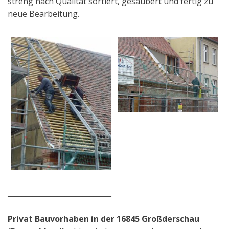
streng nach Qualität sortiert, gesäubert und fertig zu
neue Bearbeitung.
_____________________________
Privat Bauvorhaben in der 16845 Großderschau