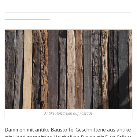
___________________________________________________________
_____________________
Antike Holzdielen auf Fassade
Dämmen mit antike Baustoffe. Geschnittene aus antike