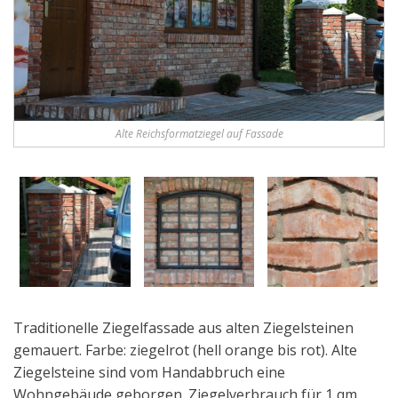
Alte Reichsformatziegel auf Fassade
Traditionelle Ziegelfassade aus alten Ziegelsteinen
gemauert. Farbe: ziegelrot (hell orange bis rot). Alte
Ziegelsteine sind vom Handabbruch eine
Wohngebäude geborgen. Ziegelverbrauch für 1 qm