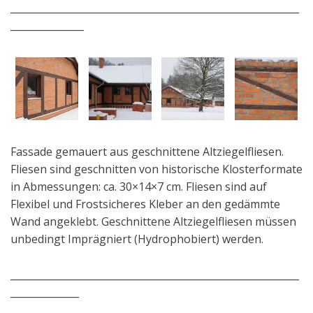
___________________________________________________________
_______________
Fassade gemauert aus geschnittene Altziegelfliesen.
Fliesen sind geschnitten von historische Klosterformate
in Abmessungen: ca. 30×14×7 cm. Fliesen sind auf
Flexibel und Frostsicheres Kleber an den gedämmte
Wand angeklebt. Geschnittene Altziegelfliesen müssen
unbedingt Imprägniert (Hydrophobiert) werden.
___________________________________________________________
______________