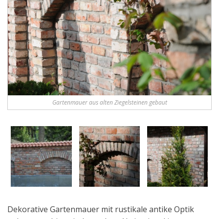
Gartenmauer aus alten Ziegelsteinen gebaut
Dekorative Gartenmauer mit rustikale antike Optik