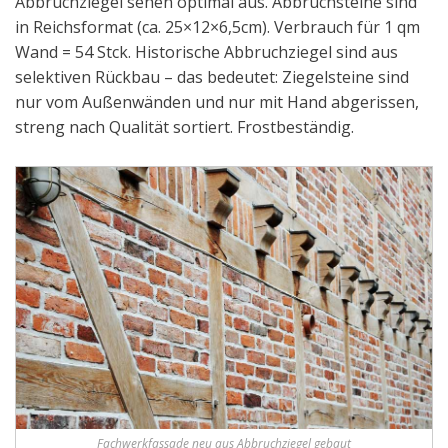
Abbruchziegel sehen optimal aus. Abbruchsteine sind
in Reichsformat (ca. 25×12×6,5cm). Verbrauch für 1 qm
Wand = 54 Stck. Historische Abbruchziegel sind aus
selektiven Rückbau – das bedeutet: Ziegelsteine sind
nur vom Außenwänden und nur mit Hand abgerissen,
streng nach Qualität sortiert. Frostbeständig.
Fachwerkfassade neu aus Abbruchziegel gebaut