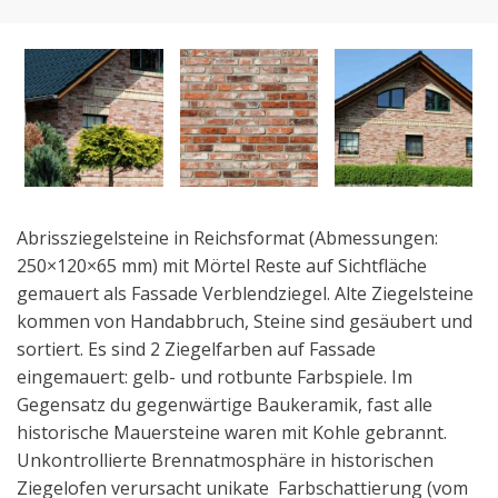
Abrissziegelsteine in Reichsformat (Abmessungen:
250×120×65 mm) mit Mörtel Reste auf Sichtfläche
gemauert als Fassade Verblendziegel. Alte Ziegelsteine
kommen von Handabbruch, Steine sind gesäubert und
sortiert. Es sind 2 Ziegelfarben auf Fassade
eingemauert: gelb- und rotbunte Farbspiele. Im
Gegensatz du gegenwärtige Baukeramik, fast alle
historische Mauersteine waren mit Kohle gebrannt.
Unkontrollierte Brennatmosphäre in historischen
Ziegelofen verursacht unikate Farbschattierung (vom