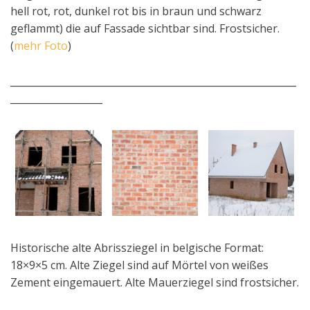
hell rot, rot, dunkel rot bis in braun und schwarz
geflammt) die auf Fassade sichtbar sind. Frostsicher.
(
mehr Foto
)
___________________________________________________________
___________________
Historische alte Abrissziegel in belgische Format:
18×9×5 cm. Alte Ziegel sind auf Mörtel von weißes
Zement eingemauert. Alte Mauerziegel sind frostsicher.