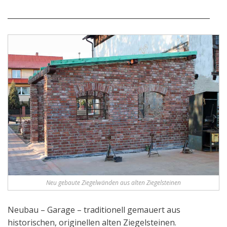
_________________________________________________________
Neu gebaute Ziegelwänden aus alten Ziegelsteinen
Neubau – Garage – traditionell gemauert aus
historischen, originellen alten Ziegelsteinen.