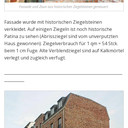
Fassade und Zaun aus historischen Ziegelsteinen gemauert.
Fassade wurde mit historischen Ziegelsteinen
verkleidet. Auf einigen Ziegeln ist noch historische
Patina zu sehen (Abrissziegel sind vom unverputzten
Haus gewonnen). Ziegelverbrauch für 1 qm = 54 Stck.
beim 1 cm Fuge. Alte Verblendziegel sind auf Kalkmörtel
verlegt und zugleich verfugt.
___________________________________________________________
__________