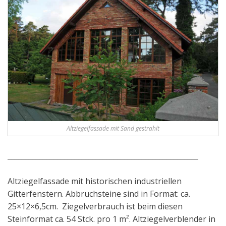
Altziegelfassade mit Sand gestrahlt
______________________________________________________
Altziegelfassade mit historischen industriellen
Gitterfenstern. Abbruchsteine sind in Format: ca.
25×12×6,5cm. Ziegelverbrauch ist beim diesen
Steinformat ca. 54 Stck. pro 1 m². Altziegelverblender in