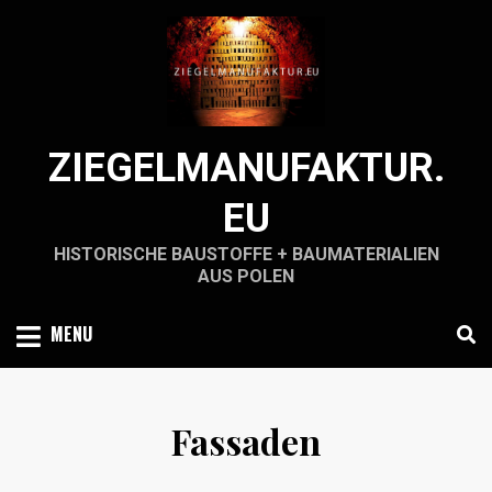
Skip
to
content
ZIEGELMANUFAKTUR.
EU
HISTORISCHE BAUSTOFFE + BAUMATERIALIEN
AUS POLEN
MENU
Fassaden