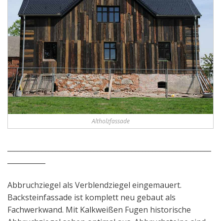
Altholzfassade
___________________________________________________________
___________
Abbruchziegel als Verblendziegel eingemauert.
Backsteinfassade ist komplett neu gebaut als
Fachwerkwand. Mit Kalkweißen Fugen historische