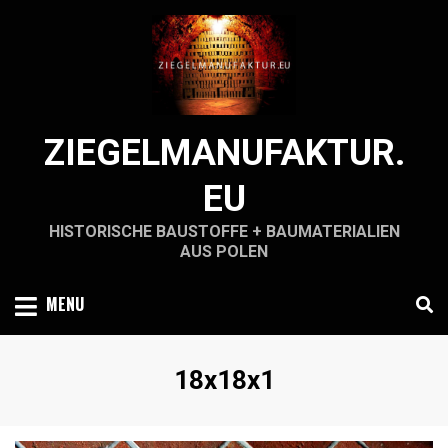
Skip
to
content
ZIEGELMANUFAKTUR.
EU
HISTORISCHE BAUSTOFFE + BAUMATERIALIEN
AUS POLEN
MENU
Schlagwort
:
18x18x1