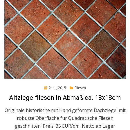
Posted
2 Juli, 2015
Fliesen
on
Altziegelfliesen in Abmaß ca. 18x18cm
Originale historische mit Hand geformte Dachziegel mit
robuste Oberfläche für Quadratische Fliesen
geschnitten. Preis: 35 EUR/qm, Netto ab Lager