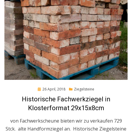
Posted
26 April, 2018
Ziegelsteine
on
Historische Fachwerkziegel in
Klosterformat 29x15x8cm
von Fachwerkscheune bieten wir zu verkaufen 729
Stck. alte Handformziegel an. Historische Ziegelsteine