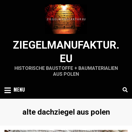
Skip
to
content
ZIEGELMANUFAKTUR.
EU
HISTORISCHE BAUSTOFFE + BAUMATERIALIEN
AUS POLEN
MENU
Schlagwort
:
alte dachziegel aus polen