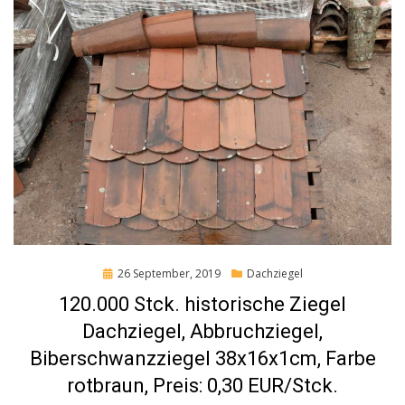
Posted
26 September, 2019
Dachziegel
on
120.000 Stck. historische Ziegel
Dachziegel, Abbruchziegel,
Biberschwanzziegel 38x16x1cm, Farbe
rotbraun, Preis: 0,30 EUR/Stck.