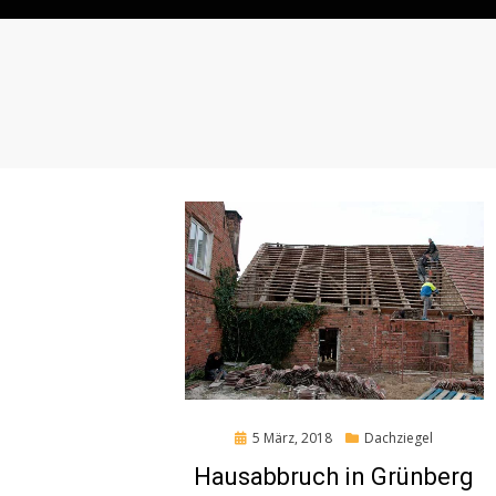
Posted
5 März, 2018
Dachziegel
on
Hausabbruch in Grünberg