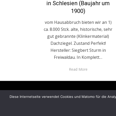
in Schlesien (Baujahr um
1900)
vom Hausabbruch bieten wir an 1)
ca. 8.000 Stck. alte, historische, sehr
gut gebrannte (Klinkermaterial)
Dachziegel. Zustand Perfekt!
Hersteller: Siegbert Sturm in
Freiwaldau. In Komplett…
Read More
Diese Internetseite verwendet Cookies und Matomo für die Analys