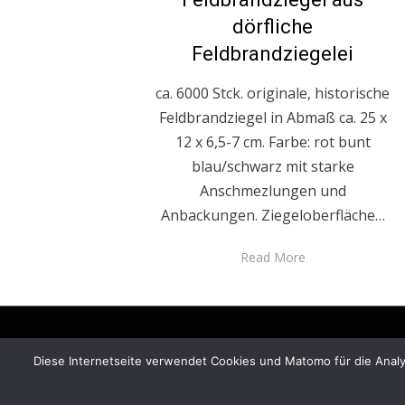
dörfliche
Feldbrandziegelei
ca. 6000 Stck. originale, historische
Feldbrandziegel in Abmaß ca. 25 x
12 x 6,5-7 cm. Farbe: rot bunt
blau/schwarz mit starke
Anschmezlungen und
Anbackungen. Ziegeloberfläche…
Read More
Diese Internetseite verwendet Cookies und Matomo für die Analys