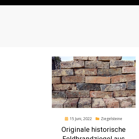
Posted
15 Juni, 2022
Ziegelsteine
on
Originale historische
Feldbrandziegel aus