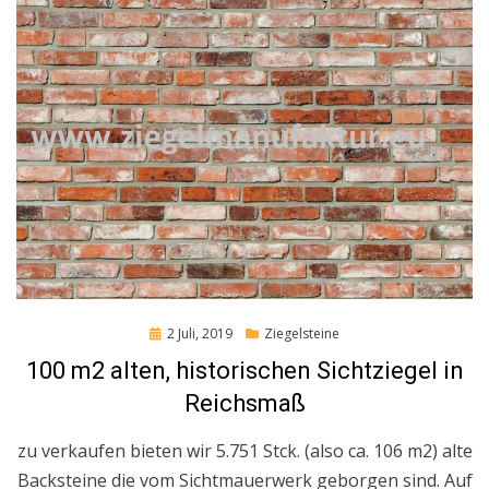
Posted
2 Juli, 2019
Ziegelsteine
on
100 m2 alten, historischen Sichtziegel in
Reichsmaß
zu verkaufen bieten wir 5.751 Stck. (also ca. 106 m2) alte
Backsteine die vom Sichtmauerwerk geborgen sind. Auf