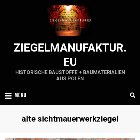
Skip
to
content
ZIEGELMANUFAKTUR.
EU
HISTORISCHE BAUSTOFFE + BAUMATERIALIEN
AUS POLEN
MENU
Schlagwort
:
alte sichtmauerwerkziegel