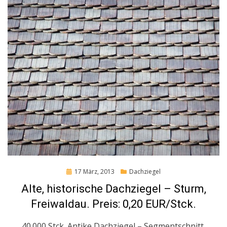
Posted
17 März, 2013
Dachziegel
on
Alte, historische Dachziegel – Sturm,
Freiwaldau. Preis: 0,20 EUR/Stck.
40.000 Stck. Antike Dachziegel – Segmentschnitt,