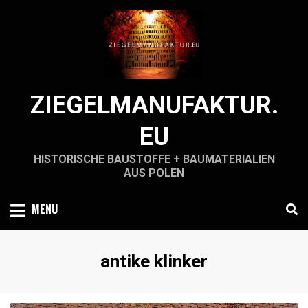
Skip
to
content
ZIEGELMANUFAKTUR.
EU
HISTORISCHE BAUSTOFFE + BAUMATERIALIEN
AUS POLEN
MENU
Schlagwort
:
antike klinker