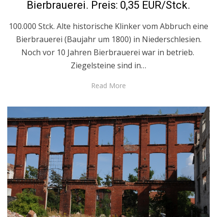
Bierbrauerei. Preis: 0,35 EUR/Stck.
100.000 Stck. Alte historische Klinker vom Abbruch eine
Bierbrauerei (Baujahr um 1800) in Niederschlesien.
Noch vor 10 Jahren Bierbrauerei war in betrieb.
Ziegelsteine sind in…
Read More