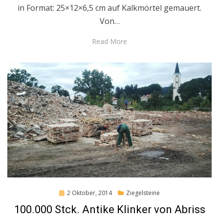
in Format: 25×12×6,5 cm auf Kalkmörtel gemauert.
Von…
Read More
Posted
2 Oktober, 2014
Ziegelsteine
on
100.000 Stck. Antike Klinker von Abriss