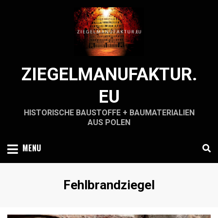
Skip
to
content
ZIEGELMANUFAKTUR.
EU
HISTORISCHE BAUSTOFFE + BAUMATERIALIEN
AUS POLEN
MENU
Schlagwort
:
Fehlbrandziegel