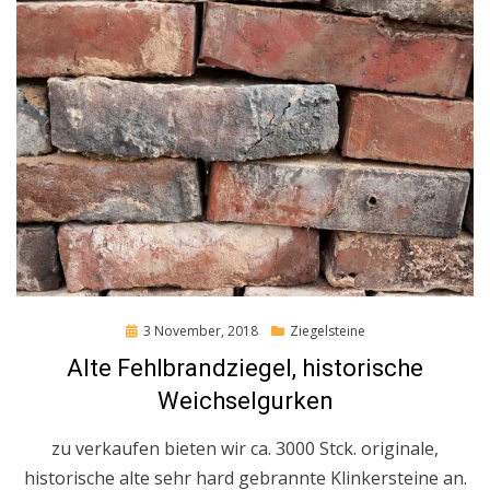
Posted
3 November, 2018
Ziegelsteine
on
Alte Fehlbrandziegel, historische
Weichselgurken
zu verkaufen bieten wir ca. 3000 Stck. originale,
historische alte sehr hard gebrannte Klinkersteine an.