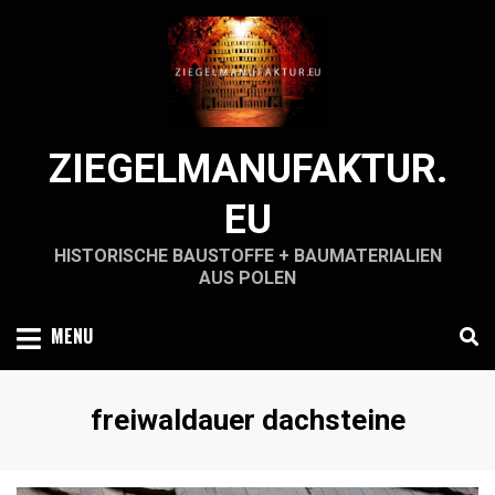
Skip
to
content
ZIEGELMANUFAKTUR.
EU
HISTORISCHE BAUSTOFFE + BAUMATERIALIEN
AUS POLEN
MENU
Schlagwort
:
freiwaldauer dachsteine