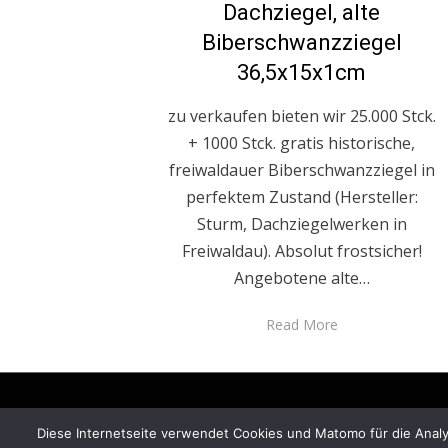
Dachziegel, alte
Biberschwanzziegel
36,5x15x1cm
zu verkaufen bieten wir 25.000 Stck.
+ 1000 Stck. gratis historische,
freiwaldauer Biberschwanzziegel in
perfektem Zustand (Hersteller:
Sturm, Dachziegelwerken in
Freiwaldau). Absolut frostsicher!
Angebotene alte…
Read More
Diese Internetseite verwendet Cookies und Matomo für die Analys