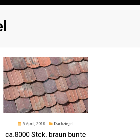
el
Posted
5 April, 2018
Dachziegel
on
ca.8000 Stck. braun bunte