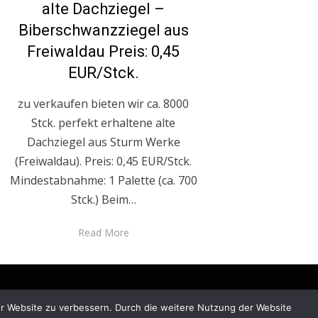
alte Dachziegel –
Biberschwanzziegel aus
Freiwaldau Preis: 0,45
EUR/Stck.
zu verkaufen bieten wir ca. 8000
Stck. perfekt erhaltene alte
Dachziegel aus Sturm Werke
(Freiwaldau). Preis: 0,45 EUR/Stck.
Mindestabnahme: 1 Palette (ca. 700
Stck.) Beim…
Read More
rer Website zu verbessern. Durch die weitere Nutzung der Website