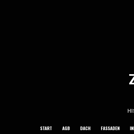
Skip
to
content
HI
START
AGB
DACH
FASSADEN
IN