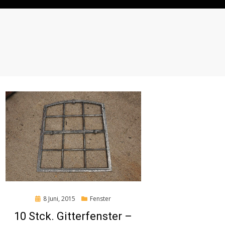
Posted
8 Juni, 2015
Fenster
on
10 Stck. Gitterfenster –