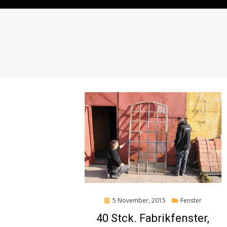
Posted
5 November, 2015
Fenster
on
40 Stck. Fabrikfenster,