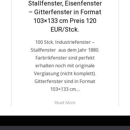
Stallfenster, Eisenfenster
– Gitterfenster in Format
103×133 cm Preis 120
EUR/Stck.
100 Stck. Industriefenster –
Stallfenster aus dem Jahr 1880.
Farbrikfenster sind perfekt
erhalten noch mit originale
Verglasung (nicht komplett).
Gitterfenster sind in Format
103×133 cm.…
Read More