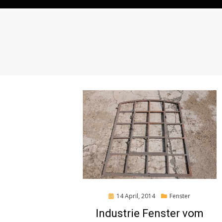
Posted
14 April, 2014
Fenster
on
Industrie Fenster vom