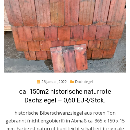
Posted
26 Januar, 2022
Dachziegel
on
ca. 150m2 historische naturrote
Dachziegel – 0,60 EUR/Stck.
historische Biberschwanzziegel aus roten Ton
gebrannt (nicht engobiert!) in Abmaß ca. 365 x 150 x 15
mm. Farbe ist naturrot bunt leicht schattiert (originale