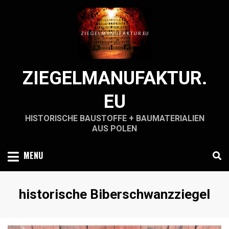
Skip
to
content
ZIEGELMANUFAKTUR.
EU
HISTORISCHE BAUSTOFFE + BAUMATERIALIEN
AUS POLEN
MENU
Schlagwort
:
historische Biberschwanzziegel