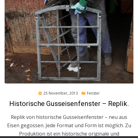
Posted
25 November, 2013
Fenster
on
Historische Gusseisenfenster – Replik.
Replik von historische Gusseisenfenster – neu aus
Eisen gegossen. Jede Format und Form ist möglich. Zu
Produktion ist ein historische originale und