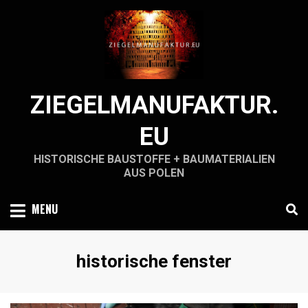
Skip
to
content
ZIEGELMANUFAKTUR.
EU
HISTORISCHE BAUSTOFFE + BAUMATERIALIEN
AUS POLEN
MENU
Schlagwort
:
historische fenster