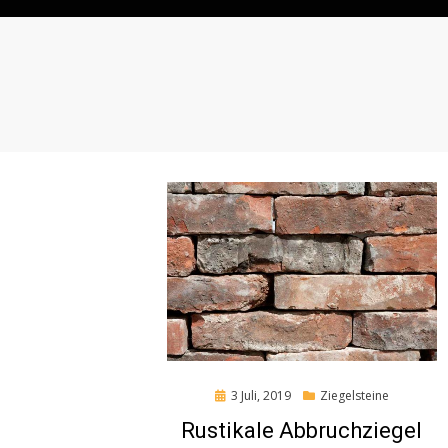
Posted
3 Juli, 2019
Ziegelsteine
on
Rustikale Abbruchziegel