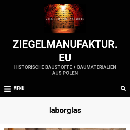
Skip
to
content
ZIEGELMANUFAKTUR.
EU
HISTORISCHE BAUSTOFFE + BAUMATERIALIEN
AUS POLEN
MENU
Schlagwort
:
laborglas