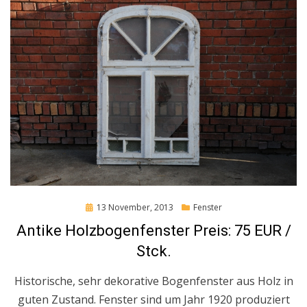
Posted
13 November, 2013
Fenster
on
Antike Holzbogenfenster Preis: 75 EUR /
Stck.
Historische, sehr dekorative Bogenfenster aus Holz in
guten Zustand. Fenster sind um Jahr 1920 produziert