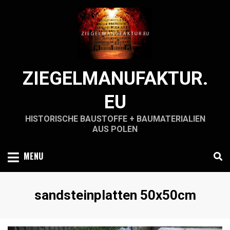
Skip
to
content
ZIEGELMANUFAKTUR.
EU
HISTORISCHE BAUSTOFFE + BAUMATERIALIEN
AUS POLEN
MENU
Schlagwort
:
sandsteinplatten 50x50cm