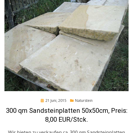
Posted
21 Juni, 2015
Naturstein
on
300 qm Sandsteinplatten 50x50cm, Preis:
8,00 EUR/Stck.
Wir bieten zu verkaufen ca. 300 qm Sandsteinplatten