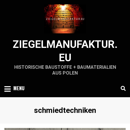
Skip
to
content
ZIEGELMANUFAKTUR.
EU
HISTORISCHE BAUSTOFFE + BAUMATERIALIEN
AUS POLEN
MENU
Schlagwort
:
schmiedtechniken