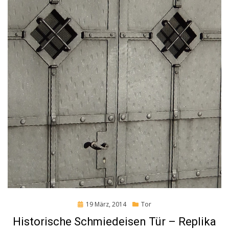
Posted
19 März, 2014
Tor
on
Historische Schmiedeisen Tür – Replika