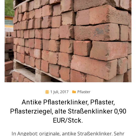
Posted
1 Juli, 2017
Pflaster
on
Antike Pflasterklinker, Pflaster,
Pflasterziegel, alte Straßenklinker 0,90
EUR/Stck.
In Angebot: originale, antike Straßenklinker. Sehr