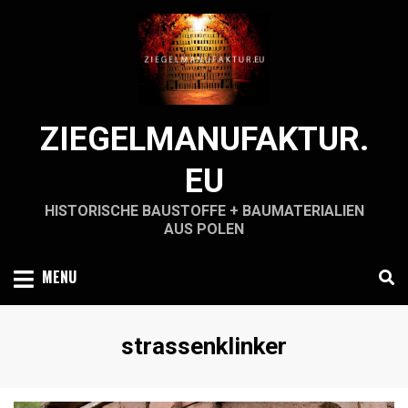
Skip
to
content
ZIEGELMANUFAKTUR.
EU
HISTORISCHE BAUSTOFFE + BAUMATERIALIEN
AUS POLEN
MENU
Schlagwort
:
strassenklinker