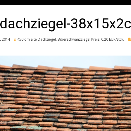
e-dachziegel-38x15x2
l, 2014
450 qm alte Dachziegel, Biberschwanzziegel Preis: 0,20 EUR/Stck.