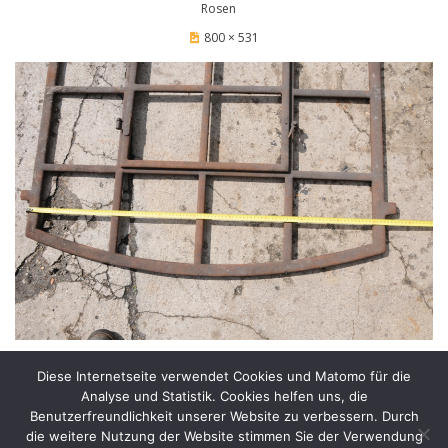
Rosen
800 × 531
Diese Internetseite verwendet Cookies und Matomo für die
Analyse und Statistik. Cookies helfen uns, die
PREVIOUS IMAGE
NEXT IMAGE
Benutzerfreundlichkeit unserer Website zu verbessern. Durch
die weitere Nutzung der Website stimmen Sie der Verwendung