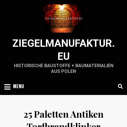
Skip
to
content
ZIEGELMANUFAKTUR.
EU
HISTORISCHE BAUSTOFFE + BAUMATERIALIEN
AUS POLEN
MENU
25 Paletten Antiken
Torfbrandklinker