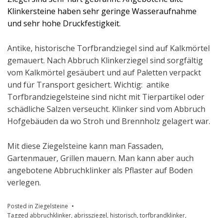
Klinkersteine haben sehr geringe Wasseraufnahme
und sehr hohe Druckfestigkeit.
Antike, historische Torfbrandziegel sind auf Kalkmörtel
gemauert. Nach Abbruch Klinkerziegel sind sorgfältig
vom Kalkmörtel gesäubert und auf Paletten verpackt
und für Transport gesichert. Wichtig: antike
Torfbrandziegelsteine sind nicht mit Tierpartikel oder
schädliche Salzen verseucht. Klinker sind vom Abbruch
Hofgebäuden da wo Stroh und Brennholz gelagert war.
Mit diese Ziegelsteine kann man Fassaden,
Gartenmauer, Grillen mauern. Man kann aber auch
angebotene Abbruchklinker als Pflaster auf Boden
verlegen.
Posted in
Ziegelsteine
Tagged
abbruchklinker
,
abrissziegel
,
historisch
,
torfbrandklinker
,