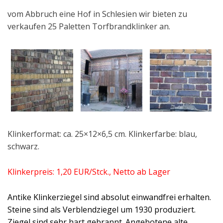
vom Abbruch eine Hof in Schlesien wir bieten zu
verkaufen 25 Paletten Torfbrandklinker an.
Klinkerformat: ca. 25×12×6,5 cm. Klinkerfarbe: blau,
schwarz.
Klinkerpreis: 1,20 EUR/Stck., Netto ab Lager
Antike Klinkerziegel sind absolut einwandfrei erhalten.
Steine sind als Verblendziegel um 1930 produziert.
Ziegel sind sehr hart gebrannt. Angebotene alte