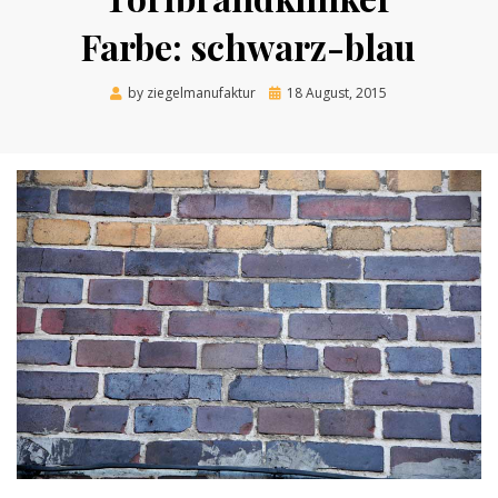
Farbe: schwarz-blau
Posted
by
ziegelmanufaktur
18 August, 2015
on