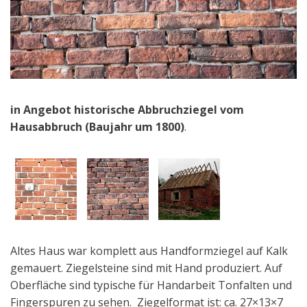
in Angebot historische Abbruchziegel vom
Hausabbruch (Baujahr um 1800)
.
Altes Haus war komplett aus Handformziegel auf Kalk
gemauert. Ziegelsteine sind mit Hand produziert. Auf
Oberfläche sind typische für Handarbeit Tonfalten und
Fingerspuren zu sehen. Ziegelformat ist: ca. 27×13×7