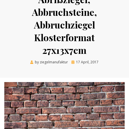
Abbruchsteine,
Abbruchziegel
Klosterformat
27x13x7cm
Posted
by
ziegelmanufaktur
17 April, 2017
on