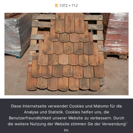
1072 × 712
Diese Internetseite verwendet Cookies und Matomo für die
Analyse und Statistik. Cookies helfen uns, die
PREVIOUS IMAGE
NEXT IMAGE
Benutzerfreundlichkeit unserer Website zu verbessern. Durch
die weitere Nutzung der Website stimmen Sie der Verwendung
zu.
© Copyright 2026 –
ziegelmanufaktur.eu