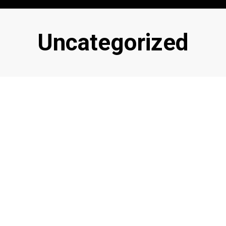
Kategorie
:
Uncategorized