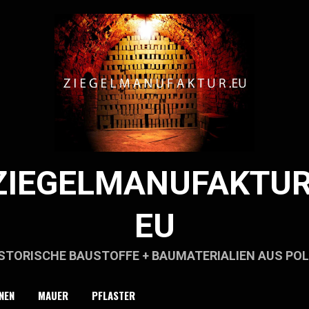
ZIEGELMANUFAKTUR
EU
STORISCHE BAUSTOFFE + BAUMATERIALIEN AUS PO
NEN
MAUER
PFLASTER