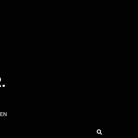
.
LEN