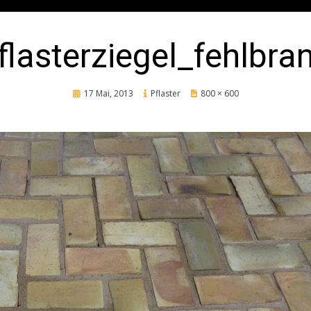
flasterziegel_fehlbra
Posted
17 Mai, 2013
Pflaster
800 × 600
on