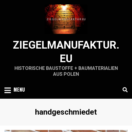
Skip
to
content
ZIEGELMANUFAKTUR.
EU
HISTORISCHE BAUSTOFFE + BAUMATERIALIEN
AUS POLEN
MENU
Schlagwort
:
handgeschmiedet