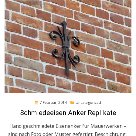
Posted
7 Februar, 2014
Uncategorized
on
Schmiedeeisen Anker Replikate
Hand geschmiedete Eisenanker für Mauerwerken –
sind nach Foto oder Muster gefertigt. Beschichtung: